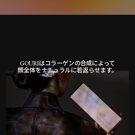
GOURIはコラーゲンの合成によって
顔全体をナチュラルに若返らせます。